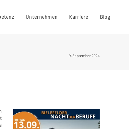
etenz
Unternehmen
Karriere
Blog
9. September 2024
m
t
s