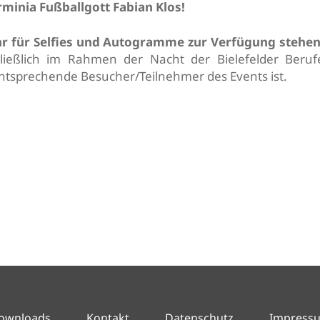
inia Fußballgott Fabian Klos!
hr für Selfies und Autogramme zur Verfügung stehen
hließlich im Rahmen der Nacht der Bielefelder Beruf
entsprechende Besucher/Teilnehmer des Events ist.
ownloads
Kontakt
Datenschutz
Impress