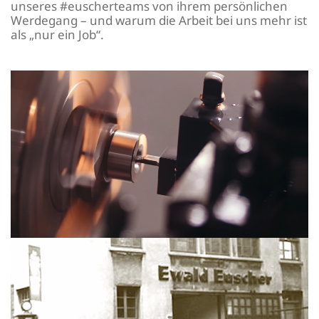
unseres #euscherteams von ihrem persönlichen
Werdegang – und warum die Arbeit bei uns mehr ist
als „nur ein Job“.