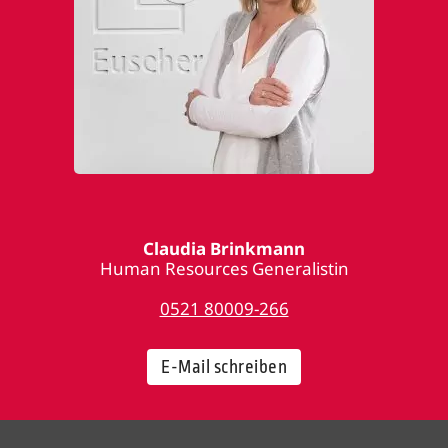
Claudia Brinkmann
Human Resources Generalistin
0521 80009-266
E-Mail schreiben