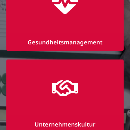
Gesundheitsmanagement
Firmenfitness mit Sport-Navi
Obsttage
Gesundheitstage
Unternehmenskultur