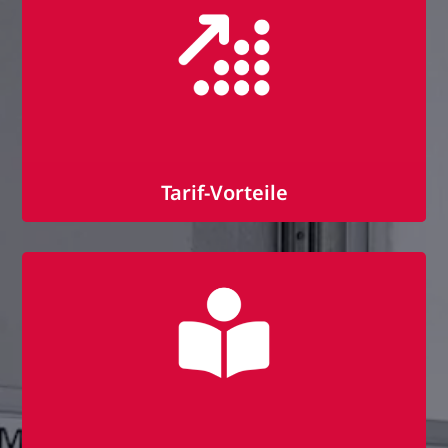
Tarif-Vorteile
Vergütung nach IG-Metalltarif
30 Tage Urlaub und Urlaubsgeld
Weihnachtsgeld, Zusatzzahlungen,
Leistungszulage und Altersvorsorge