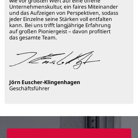
wie vor größten Wert auf eine offene
Unternehmenskultur, ein faires Miteinander
und das Aufzeigen von Perspektiven, sodass
jeder Einzelne seine Stärken voll entfalten
kann. Bei uns trifft langjährige Erfahrung
auf großen Pioniergeist – davon profitiert
das gesamte Team.
Jörn Euscher-Klingenhagen
Geschäftsführer