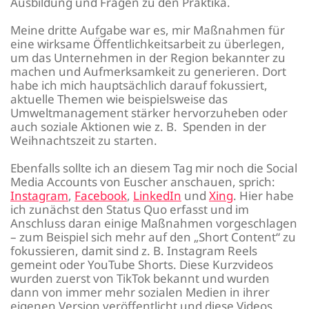
Ausbildung und Fragen zu den Praktika.
Meine dritte Aufgabe war es, mir Maßnahmen für
eine wirksame Öffentlichkeitsarbeit zu überlegen,
um das Unternehmen in der Region bekannter zu
machen und Aufmerksamkeit zu generieren. Dort
habe ich mich hauptsächlich darauf fokussiert,
aktuelle Themen wie beispielsweise das
Umweltmanagement stärker hervorzuheben oder
auch soziale Aktionen wie z. B. Spenden in der
Weihnachtszeit zu starten.
Ebenfalls sollte ich an diesem Tag mir noch die Social
Media Accounts von Euscher anschauen, sprich:
Instagram
,
Facebook
,
LinkedIn
und
Xing
. Hier habe
ich zunächst den Status Quo erfasst und im
Anschluss daran einige Maßnahmen vorgeschlagen
– zum Beispiel sich mehr auf den „Short Content“ zu
fokussieren, damit sind z. B. Instagram Reels
gemeint oder YouTube Shorts. Diese Kurzvideos
wurden zuerst von TikTok bekannt und wurden
dann von immer mehr sozialen Medien in ihrer
eigenen Version veröffentlicht und diese Videos