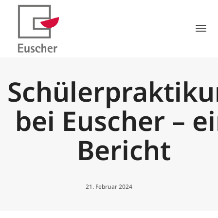
Tog
Schülerpraktik
bei Euscher – e
Bericht
21. Februar 2024