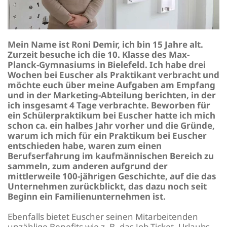
Mein Name ist Roni Demir, ich bin 15 Jahre alt.
Zurzeit besuche ich die 10. Klasse des Max-
Planck-Gymnasiums in Bielefeld. Ich habe drei
Wochen bei Euscher als Praktikant verbracht und
möchte euch über meine Aufgaben am Empfang
und in der Marketing-Abteilung berichten, in der
ich insgesamt 4 Tage verbrachte. Beworben für
ein Schülerpraktikum bei Euscher hatte ich mich
schon ca. ein halbes Jahr vorher und die Gründe,
warum ich mich für ein Praktikum bei Euscher
entschieden habe, waren zum einen
Berufserfahrung im kaufmännischen Bereich zu
sammeln, zum anderen aufgrund der
mittlerweile 100-jährigen Geschichte, auf die das
Unternehmen zurückblickt, das dazu noch seit
Beginn ein Familienunternehmen ist.
Ebenfalls bietet Euscher seinen Mitarbeitenden
unzählige Benefits wie z. B. das Job-Ticket, Urlaubs-