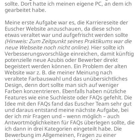
sollte. Dort hatte ich meinen eigene PC, an dem ich
gearbeitet habe.
Meine erste Aufgabe war es, die Karriereseite der
Euscher Website anzuschauen, da diese schon
etwas veraltet war und aufgefrischt werden sollte
(Hinweis: Zum Zeitpunkt seines Praktikums war die
neue Webseite noch nicht online)
. Hier sollte ich
Verbesserungsvorschläge einreichen, damit künftig
potenzielle neue Azubis oder Bewerber direkt
begeistert werden können. Ein Problem der alten
Website war z. B. die meiner Meinung nach
veraltete Farbauswahl und das unübersichtliches
Design, denn dort sollte man sich auf weniger
Farben konzentrieren. Ebenfalls haben nützliche
Features wie eine Suchleiste oder FAQs gefehlt. Die
Idee mit den FAQs fand das Euscher Team sehr gut
und daraus entstand meine nächste Aufgabe, bei
der ich mir Fragen und – wenn möglich – auch
Antwortmöglichkeiten für FAQs überlegen sollte, die
ich dann in drei Kategorien eingeteilt habe. Die
Bewerbung im Allgemeinen, Fragen zu einer