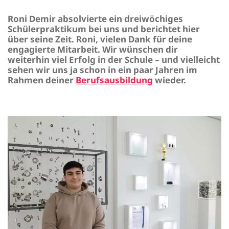
Roni Demir absolvierte ein dreiwöchiges
Schülerpraktikum bei uns und berichtet hier
über seine Zeit. Roni, vielen Dank für deine
engagierte Mitarbeit. Wir wünschen dir
weiterhin viel Erfolg in der Schule – und vielleicht
sehen wir uns ja schon in ein paar Jahren im
Rahmen deiner
Berufsausbildung
wieder.