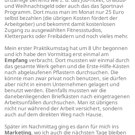
und Weihnachtsgeld oder auch das das Sportnavi
Programm. Dort muss man im Monat nur 25 Euro
selbst bezahlen (die übrigen Kosten fördert der
Arbeitgeber) und bekommt damit kostenlosen
Zugang zu ausgewählten Fitnessstudios,
Kletterparks oder Freibädern und noch vieles mehr.
Mein erster Praktikumstag hat um 8 Uhr begonnen
und ich habe den Vormittag erst einmal am
Empfang
verbracht. Dort mussten wir einmal durch
das gesamte Werk gehen und die Erste-Hilfe-Kästen
nach abgelaufenen Pflastern durchsuchen. Die
könnte man zwar privat noch benutzen, sie dürfen
aber nicht in einem Unternehmen gelagert und
benutzt werden. Ebenfalls mussten wir die
danebenliegenden Briefkästen nach eingetragenen
Arbeitsunfällen durchsuchen. Man ist übrigens
nicht nur während der Arbeit versichert, sondern
auch auf dem direkten Weg nach Hause.
Später im Nachmittag ging es dann für mich ins
Marketing
, wo ich auch die nächsten Tage bleiben