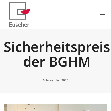
Tog
Sicherheitspreis
der BGHM
6. November 2025