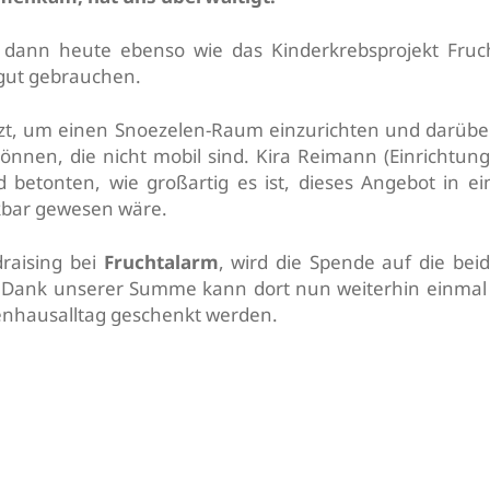
 dann heute ebenso wie das Kinderkrebsprojekt Fruc
gut gebrauchen.
zt, um einen Snoezelen-Raum einzurichten und darüber
nnen, die nicht mobil sind. Kira Reimann (Einrichtungs
betonten, wie großartig es ist, dieses Angebot in ei
bar gewesen wäre.
draising bei
Fruchtalarm
, wird die Spende auf die beid
en. Dank unserer Summe kann dort nun weiterhin einma
nhausalltag geschenkt werden.