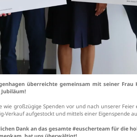
ngenhagen überreichte gemeinsam mit seiner Frau 
 Jubiläum!
e wie großzügige Spenden vor und nach unserer Feier
-Verkauf aufgestockt und mittels einer Eigenspende a
zlichen Dank an das gesamte #euscherteam für die ho
enkam, hat uns überwältigt!