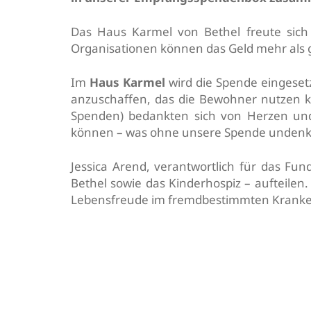
Das Haus Karmel von Bethel freute sich
Organisationen können das Geld mehr als 
Im
Haus Karmel
wird die Spende eingeset
anzuschaffen, das die Bewohner nutzen kö
Spenden) bedankten sich von Herzen und 
können – was ohne unsere Spende undenk
Jessica Arend, verantwortlich für das Fun
Bethel sowie das Kinderhospiz – aufteil
Lebensfreude im fremdbestimmten Kranke