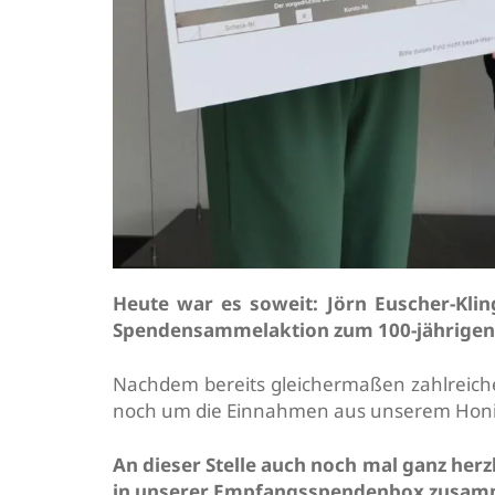
Heute war es soweit: Jörn Euscher-Kli
Spendensammelaktion zum 100-jährigen
Nachdem bereits gleichermaßen zahlreich
noch um die Einnahmen aus unserem Honig
An dieser Stelle auch noch mal ganz her
in unserer Empfangsspendenbox zusamm