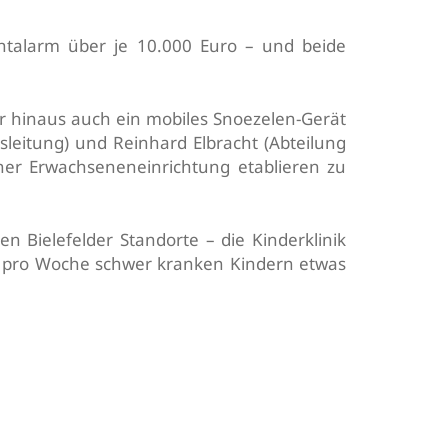
htalarm über je 10.000 Euro – und beide
 hinaus auch ein mobiles Snoezelen-Gerät
leitung) und Reinhard Elbracht (Abteilung
ner Erwachseneneinrichtung etablieren zu
en Bielefelder Standorte – die Kinderklinik
l pro Woche schwer kranken Kindern etwas