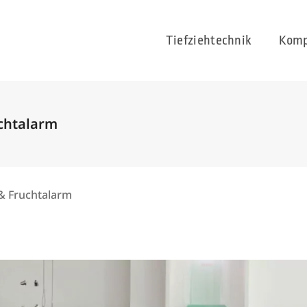
Tiefziehtechnik
Komp
chtalarm
& Fruchtalarm