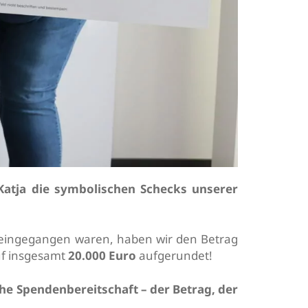
Katja die symbolischen Schecks unserer
 eingegangen waren, haben wir den Betrag
uf insgesamt
20.000 Euro
aufgerundet!
he Spendenbereitschaft – der Betrag, der