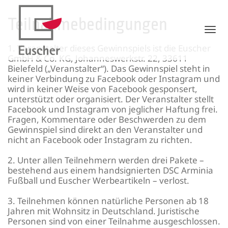
Teilnahmebedingungen
Tog
1. Veranstalter dieses Gewinnspiels ist die Euscher
GmbH & Co. KG, Johanneswerkstr. 22, 33611
Bielefeld („Veranstalter“). Das Gewinnspiel steht in
keiner Verbindung zu Facebook oder Instagram und
wird in keiner Weise von Facebook gesponsert,
unterstützt oder organisiert. Der Veranstalter stellt
Facebook und Instagram von jeglicher Haftung frei.
Fragen, Kommentare oder Beschwerden zu dem
Gewinnspiel sind direkt an den Veranstalter und
nicht an Facebook oder Instagram zu richten.
2. Unter allen Teilnehmern werden drei Pakete –
bestehend aus einem handsignierten DSC Arminia
Fußball und Euscher Werbeartikeln – verlost.
3. Teilnehmen können natürliche Personen ab 18
Jahren mit Wohnsitz in Deutschland. Juristische
Personen sind von einer Teilnahme ausgeschlossen.